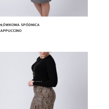
OŁÓWKOWA SPÓDNICA
CAPPUCCINO