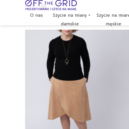
O nas
Szycie na miarę
Szycie na miar
damskie
męskie