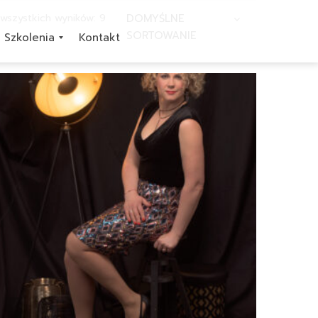
wszystkich wyników: 9
DOMYŚLNE
SORTOWANIE
Szkolenia
Kontakt