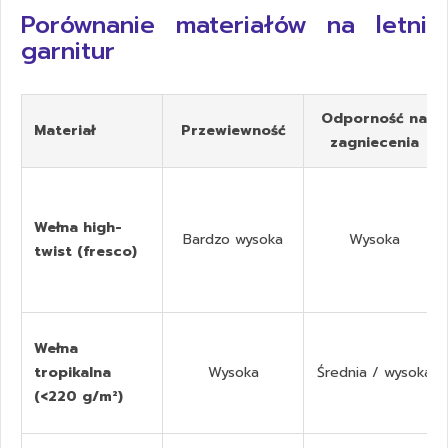
Porównanie materiałów na letni
garnitur
Odporność na
Materiał
Przewiewność
zagniecenia
Wełna high-
Bardzo wysoka
Wysoka
twist (fresco)
Wełna
tropikalna
Wysoka
Średnia / wysoka
(<220 g/m²)