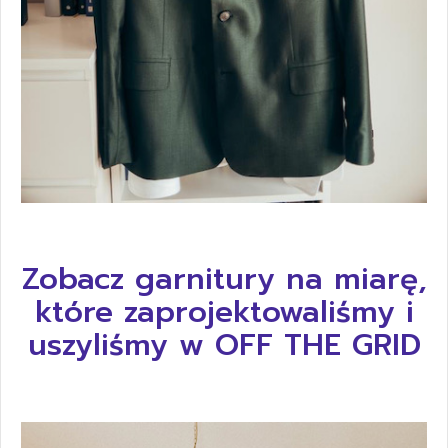
Zobacz garnitury na miarę,
które zaprojektowaliśmy i
uszyliśmy w OFF THE GRID