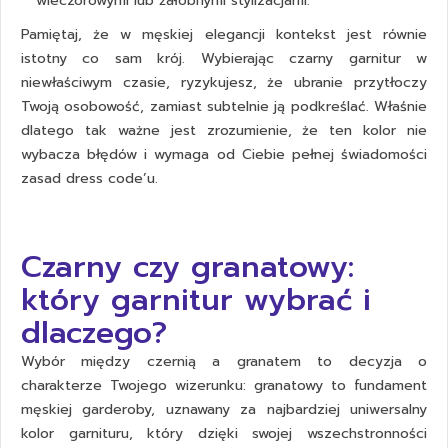
wieczorowymi lub żałobnymi stylizacjami.
Pamiętaj, że w męskiej elegancji kontekst jest równie
istotny co sam krój. Wybierając czarny garnitur w
niewłaściwym czasie, ryzykujesz, że ubranie przytłoczy
Twoją osobowość, zamiast subtelnie ją podkreślać. Właśnie
dlatego tak ważne jest zrozumienie, że ten kolor nie
wybacza błędów i wymaga od Ciebie pełnej świadomości
zasad dress code’u.
Czarny czy granatowy:
który garnitur wybrać i
dlaczego?
Wybór między czernią a granatem to decyzja o
charakterze Twojego wizerunku: granatowy to fundament
męskiej garderoby, uznawany za najbardziej uniwersalny
kolor garnituru, który dzięki swojej wszechstronności