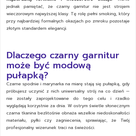
jednak pamiętać, że czarny garnitur nie jest strojem
wieczorowym najwyższej klasy. Tę rolę pełni smoking, który
przy najbardziej formalnych okazjach po zmroku pozostaje
złotym standardem elegancji.
Dlaczego czarny garnitur
może być modową
pułapką?
Czarne spodnie i
marynarka na miarę
stają się pułapką, gdy
próbujesz uczynić z nich uniwersalny strój na co dzień —
nie zostały zaprojektowane do tego celu i rzadko
wyglądają korzystnie za dnia. W ostrym świetle słonecznym
czarna tkanina bezlitośnie obnaża wszelkie niedoskonałości
materiału, pyłki czy zagniecenia, sprawiając, że Twój
profesjonalny wizerunek traci na świeżości.