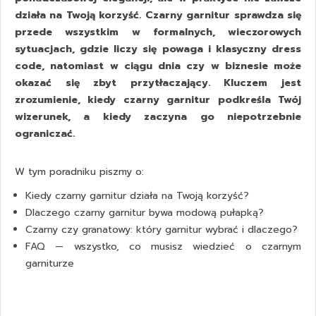
działa na Twoją korzyść. Czarny garnitur sprawdza się
przede wszystkim w formalnych, wieczorowych
sytuacjach, gdzie liczy się powaga i klasyczny dress
code, natomiast w ciągu dnia czy w biznesie może
okazać się zbyt przytłaczający. Kluczem jest
zrozumienie, kiedy czarny garnitur podkreśla Twój
wizerunek, a kiedy zaczyna go niepotrzebnie
ograniczać.
W tym poradniku piszmy o:
Kiedy czarny garnitur działa na Twoją korzyść?
Dlaczego czarny garnitur bywa modową pułapką?
Czarny czy granatowy: który garnitur wybrać i dlaczego?
FAQ — wszystko, co musisz wiedzieć o czarnym
garniturze