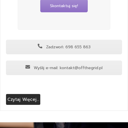
Skontaktuj się!
Zadzwoń: 698 655 863
Wyślij e-mail: kontakt@offthegrid.pl
Czytaj Więcej...