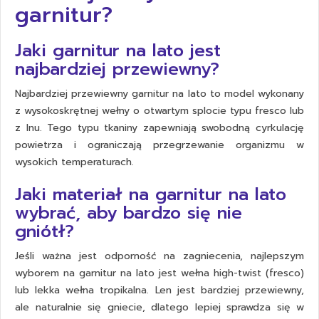
garnitur?
Jaki garnitur na lato jest
najbardziej przewiewny?
Najbardziej przewiewny garnitur na lato to model wykonany
z wysokoskrętnej wełny o otwartym splocie typu fresco lub
z lnu. Tego typu tkaniny zapewniają swobodną cyrkulację
powietrza i ograniczają przegrzewanie organizmu w
wysokich temperaturach.
Jaki materiał na garnitur na lato
wybrać, aby bardzo się nie
gniótł?
Jeśli ważna jest odporność na zagniecenia, najlepszym
wyborem na garnitur na lato jest wełna high-twist (fresco)
lub lekka wełna tropikalna. Len jest bardziej przewiewny,
ale naturalnie się gniecie, dlatego lepiej sprawdza się w