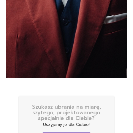
Szukasz ubrania na miarę,
szytego, projektowanego
specjalnie dla Ciebie?
Uszyjemy je dla Ciebie!