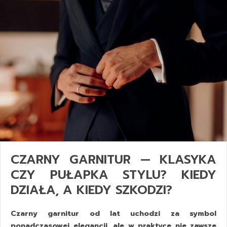
CZARNY GARNITUR — KLASYKA
CZY PUŁAPKA STYLU? KIEDY
DZIAŁA, A KIEDY SZKODZI?
Czarny garnitur od lat uchodzi za symbol
ponadczasowej elegancji, ale w praktyce nie zawsze