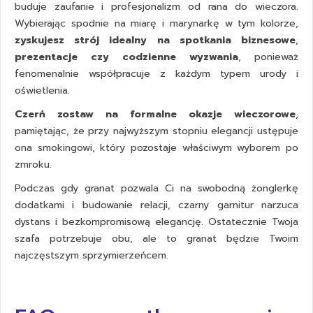
buduje zaufanie i profesjonalizm od rana do wieczora.
Wybierając
spodnie na miarę
i marynarkę w tym kolorze,
zyskujesz strój idealny na spotkania biznesowe
,
prezentacje czy codzienne wyzwania
, ponieważ
fenomenalnie współpracuje z każdym typem urody i
oświetlenia.
Czerń zostaw na formalne okazje wieczorowe
,
pamiętając, że przy najwyższym stopniu elegancji ustępuje
ona smokingowi, który pozostaje właściwym wyborem po
zmroku.
Podczas gdy granat pozwala Ci na swobodną żonglerkę
dodatkami i budowanie relacji, czarny garnitur narzuca
dystans i bezkompromisową elegancję. Ostatecznie Twoja
szafa potrzebuje obu, ale to granat będzie Twoim
najczęstszym sprzymierzeńcem.