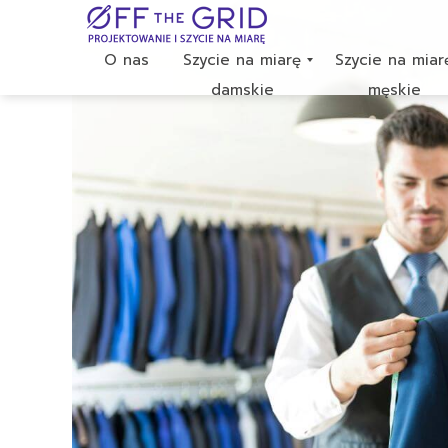
O nas
Szycie na miarę
Szycie na miar
damskie
męskie