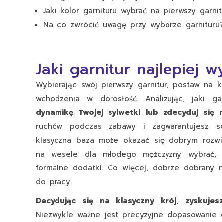
Jaki kolor garnituru wybrać na pierwszy garnit
Na co zwrócić uwagę przy wyborze garnituru
Jaki garnitur najlepiej 
Wybierając swój pierwszy garnitur, postaw na 
wchodzenia w dorosłość. Analizując, jaki ga
dynamikę Twojej sylwetki lub zdecyduj się 
ruchów podczas zabawy i zagwarantujesz s
klasyczna baza może okazać się dobrym rozwią
na wesele dla młodego mężczyzny wybrać, s
formalne dodatki. Co więcej, dobrze dobrany 
do pracy.
Decydując się na klasyczny krój, zyskuje
Niezwykle ważne jest precyzyjne dopasowanie 