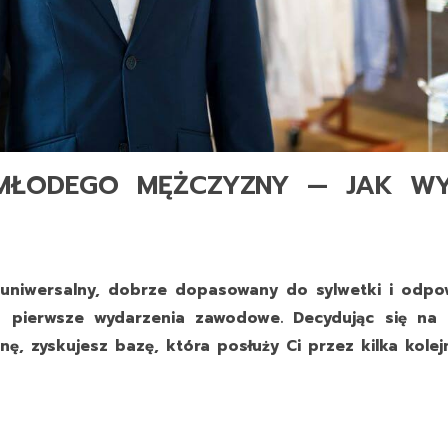
 MŁODEGO MĘŻCZYZNY — JAK W
ł uniwersalny, dobrze dopasowany do sylwetki i odpo
 pierwsze wydarzenia zawodowe. Decydując się na 
nę, zyskujesz bazę, która posłuży Ci przez kilka kolejn