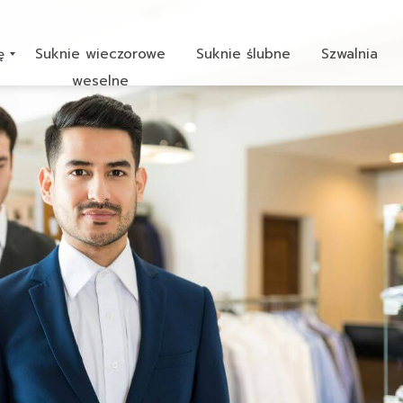
ę
Suknie wieczorowe
Suknie ślubne
Szwalnia
weselne