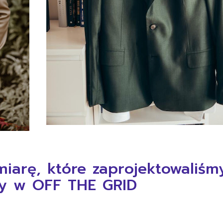
iarę, które zaprojektowaliśmy
my w OFF THE GRID