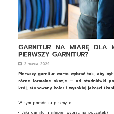
GARNITUR NA MIARĘ DLA
PIERWSZY GARNITUR?
2 marca, 2026
Pierwszy garnitur warto wybrać tak, aby by
różne formalne okazje — od studniówki po
krój, stonowany kolor i wysokiej jakości tkani
W tym poradniku piszmy o:
Jaki garnitur najlepiej wybrać na początek?