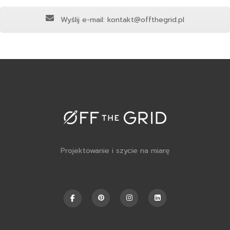
Wyślij e-mail: kontakt@offthegrid.pl
Projektowanie i szycie na miarę