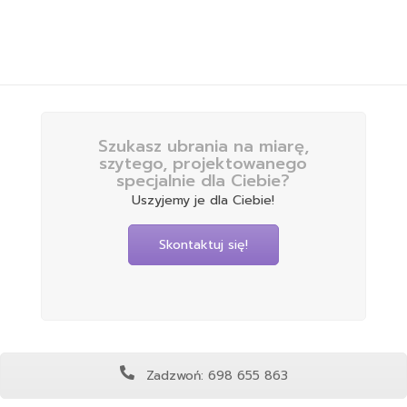
Szukasz ubrania na miarę,
szytego, projektowanego
specjalnie dla Ciebie?
Uszyjemy je dla Ciebie!
Skontaktuj się!
Zadzwoń: 698 655 863