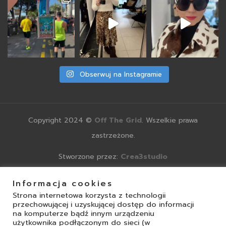
Obserwuj na Instagramie
Copyright 2024 ©
Off The Grid
. Wszelkie prawa
zastrzeżone.
Stworzone przez:
Crea3studio
Informacja cookies
Strona internetowa korzysta z technologii
przechowującej i uzyskującej dostęp do informacji
na komputerze bądź innym urządzeniu
użytkownika podłączonym do sieci (w