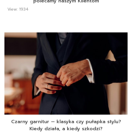
polecamy naszym Klientom
View: 1934
Czarny garnitur — klasyka czy pułapka stylu?
Kiedy działa, a kiedy szkodzi?