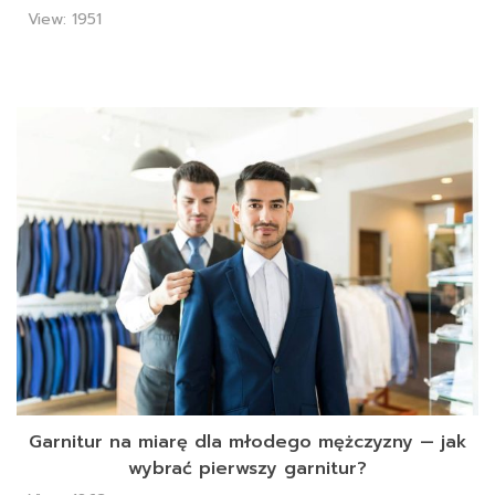
View: 1951
Garnitur na miarę dla młodego mężczyzny — jak
wybrać pierwszy garnitur?