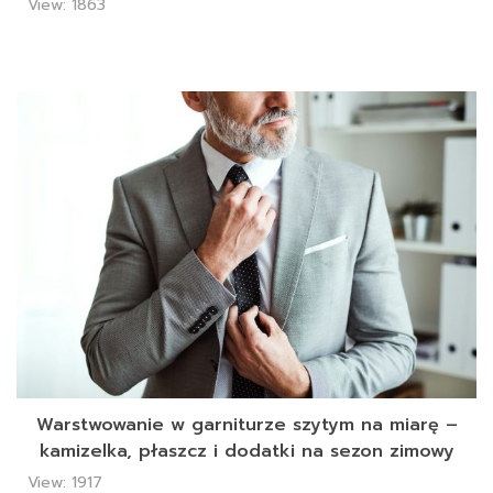
View: 1863
Warstwowanie w garniturze szytym na miarę –
kamizelka, płaszcz i dodatki na sezon zimowy
View: 1917