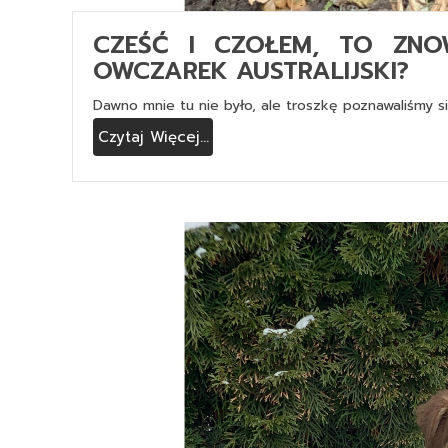
CZEŚĆ I CZOŁEM, TO ZN
OWCZAREK AUSTRALIJSKI?
Dawno mnie tu nie było, ale troszkę poznawaliśmy s
Czytaj Więcej...