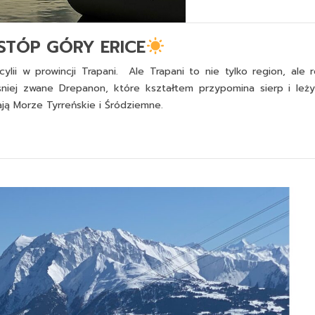
 STÓP GÓRY ERICE
ylii w prowincji Trapani. Ale Trapani to nie tylko region, ale r
śniej zwane Drepanon, które kształtem przypomina sierp i leż
ją Morze Tyrreńskie i Śródziemne.