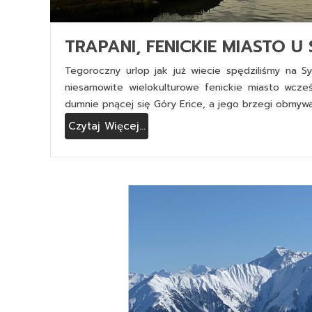
TRAPANI, FENICKIE MIASTO U
Tegoroczny urlop jak już wiecie spędziliśmy na Syc
niesamowite wielokulturowe fenickie miasto wcze
dumnie pnącej się Góry Erice, a jego brzegi obmywa
Czytaj Więcej...