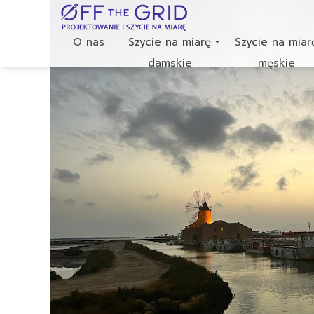
O nas
Szycie na miarę
Szycie na miar
damskie
męskie