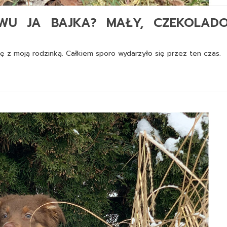
OWU JA BAJKA? MAŁY, CZEKOLAD
ię z moją rodzinką. Całkiem sporo wydarzyło się przez ten czas.