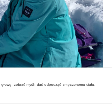
głowę, zebrać myśli, dać odpocząć zmęczonemu ciału.