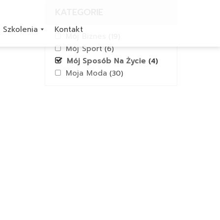
KATEGORIE
Szkolenia
Kontakt
Mój Biznes
(19)
Mój Sport
(6)
Mój Sposób Na Życie
(4)
Moja Moda
(30)