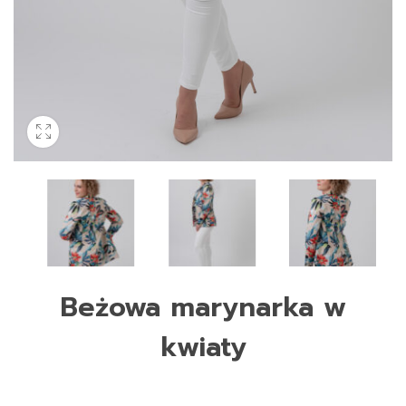
Beżowa marynarka w
kwiaty