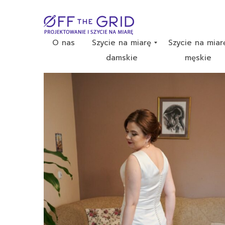
O nas
Szycie na miarę
Szycie na miar
damskie
męskie