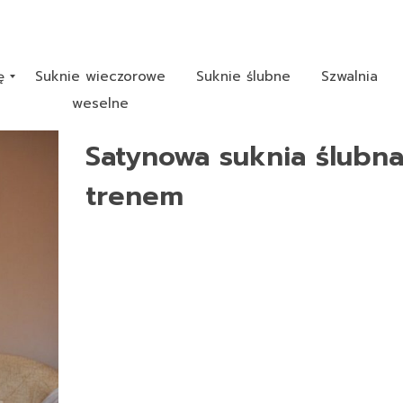
ę
Suknie wieczorowe
Suknie ślubne
Szwalnia
weselne
Satynowa suknia ślubna
trenem