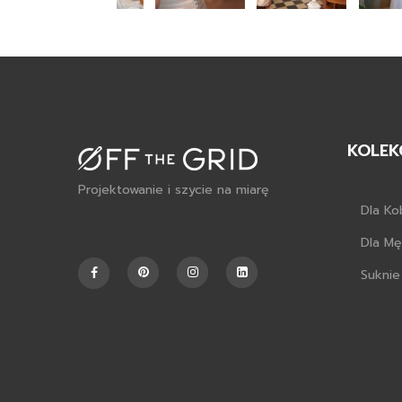
KOLEK
Projektowanie i szycie na miarę
Dla Ko
Dla M
Suknie