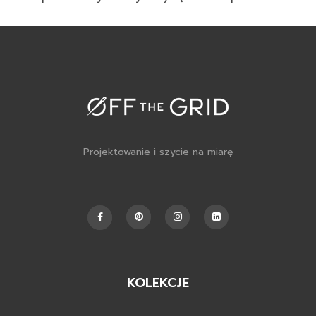
Projektowanie i szycie na miarę
KOLEKCJE