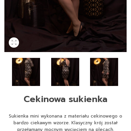
Cekinowa sukienka
Sukienka mini wykonana z materiału cekinowego o
bardzo ciekawym wzorze. Klasyczny krój został
przełamany mocnym wycięciem na plecach.