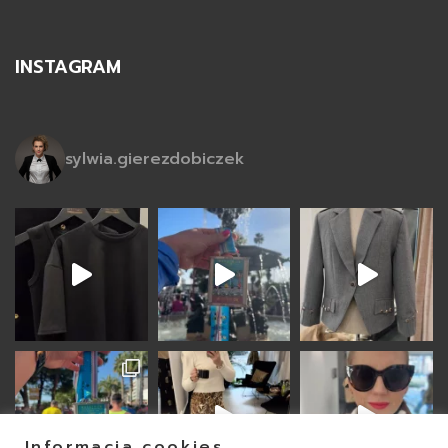
INSTAGRAM
sylwia.gierezdobiczek
Informacja cookies