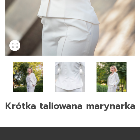
Krótka taliowana marynarka