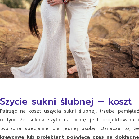
Szycie sukni ślubnej — koszt
Patrząc na koszt uszycia sukni ślubnej, trzeba pamiętać
o tym, że suknia szyta na miarę jest projektowana i
tworzona specjalnie dla jednej osoby. Oznacza to, że
krawcowa lub projektant poświęca czas na dokładne