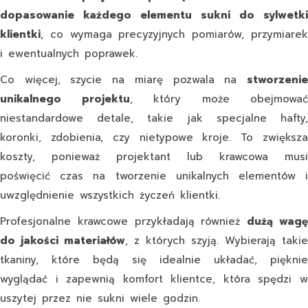
dopasowanie każdego elementu sukni do sylwetki
klientki
, co wymaga precyzyjnych pomiarów, przymiarek
i ewentualnych poprawek.
Co więcej,
szycie na miarę
pozwala na
stworzeni
unikalnego projektu
, który może obejmować
niestandardowe detale, takie jak specjalne hafty,
koronki, zdobienia, czy nietypowe kroje. To zwiększa
koszty, ponieważ projektant lub krawcowa musi
poświęcić czas na tworzenie unikalnych elementów i
uwzględnienie wszystkich życzeń klientki.
Profesjonalne krawcowe przykładają również
dużą wag
do jakości materiałów
, z których szyją. Wybierają takie
tkaniny, które będą się idealnie układać, pięknie
wyglądać i zapewnią komfort klientce, która spędzi w
uszytej przez nie sukni wiele godzin.