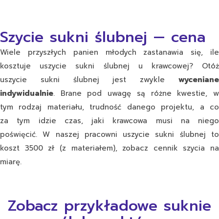
Szycie sukni ślubnej — cena
Wiele przyszłych panien młodych zastanawia się, ile
kosztuje uszycie sukni ślubnej u krawcowej? Otóż
uszycie sukni ślubnej jest zwykle
wyceniane
indywidualnie
. Brane pod uwagę są różne kwestie, w
tym rodzaj materiału, trudność danego projektu, a co
za tym idzie czas, jaki krawcowa musi na niego
poświęcić. W naszej pracowni uszycie sukni ślubnej to
koszt 3500 zł (z materiałem), zobacz
cennik szycia na
miarę
.
Zobacz przykładowe suknie