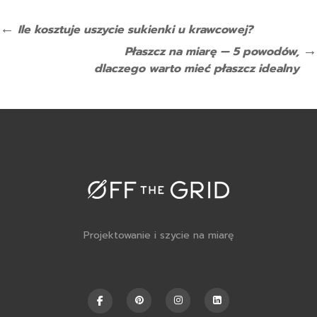
Ile kosztuje uszycie sukienki u krawcowej?
Płaszcz na miarę — 5 powodów,
dlaczego warto mieć płaszcz idealny
Projektowanie i szycie na miarę