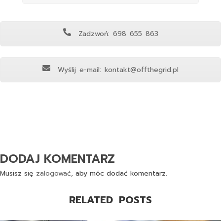
Zadzwoń: 698 655 863
Wyślij e-mail: kontakt@offthegrid.pl
DODAJ KOMENTARZ
Musisz się
zalogować
, aby móc dodać komentarz.
RELATED POSTS