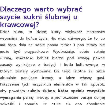
Dlaczego warto wybrać
szycie sukni ślubnej u
krawcowej?
Dzień ślubu, to dzień, który większość małżeństw
wspomina do końca życia. Nic więc dziwnego, że to, co
ma tego dnia na sobie panna młoda i pan młody nie
może być przypadkowe. Wyobrażając sobie suknię
ślubną, większość kobiet bierze pod uwagę pewne
zasady wynikające z tradycji i kodu kulturowego, w
którym zostały wychowane. Do tego istotne są także
aktualnie panujące trendy, a także własny gust.
Połączenie tych wszystkich elementów w taki sposób,
aby powstała
suknia ślubna, która spełnia wszystkie
wymagania
panny młodej, a jednocześnie pasuje do jej
sylwetki i sprawia, że czuje się ona absolutnie