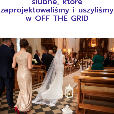
ślubne, które
zaprojektowaliśmy i uszyliśmy
w OFF THE GRID